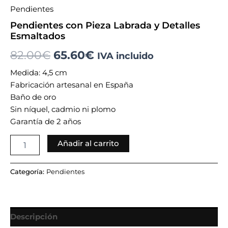
Pendientes
Pendientes con Pieza Labrada y Detalles
Esmaltados
82.00
€
65.60
€
IVA incluido
Medida: 4,5 cm
Fabricación artesanal en España
Baño de oro
Sin níquel, cadmio ni plomo
Garantía de 2 años
Añadir al carrito
Categoría:
Pendientes
Descripción