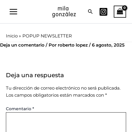
Ir
Buscar
al
contenido
Inicio
POPUP NEWSLETTER
Deja un comentario
/ Por
roberto lopez
/
6 agosto, 2025
Deja una respuesta
Tu dirección de correo electrónico no será publicada.
Los campos obligatorios están marcados con
*
Comentario
*