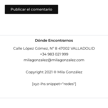
Dónde Encontrarnos
Calle López Gómez, Nº 8 47002 VALLADOLID
+34 983 021 999
milagonzalez@milagonzalez.com
Copyright 2021 ® Mila González
[xyz-ihs snippet="redes"]