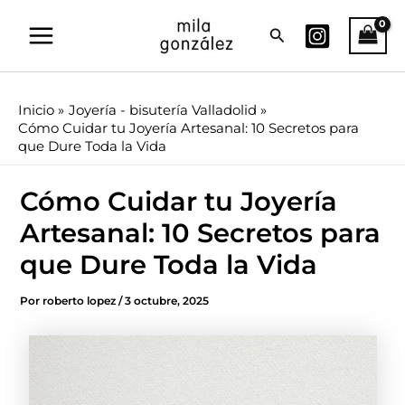
Ir
Buscar
al
contenido
Inicio
Joyería - bisutería Valladolid
Cómo Cuidar tu Joyería Artesanal: 10 Secretos para
que Dure Toda la Vida
Cómo Cuidar tu Joyería
Artesanal: 10 Secretos para
que Dure Toda la Vida
Por
roberto lopez
/
3 octubre, 2025