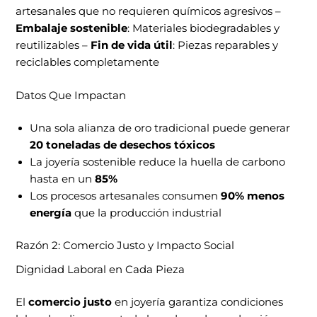
artesanales que no requieren químicos agresivos –
Embalaje sostenible
: Materiales biodegradables y
reutilizables –
Fin de vida útil
: Piezas reparables y
reciclables completamente
Datos Que Impactan
Una sola alianza de oro tradicional puede generar
20 toneladas de desechos tóxicos
La joyería sostenible reduce la huella de carbono
hasta en un
85%
Los procesos artesanales consumen
90% menos
energía
que la producción industrial
Razón 2: Comercio Justo y Impacto Social
Dignidad Laboral en Cada Pieza
El
comercio justo
en joyería garantiza condiciones